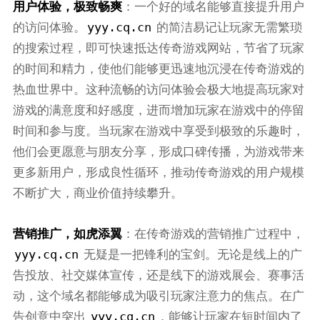
用户体验，极致畅爽
：一个好的域名能够直接提升用户
yyy.cq.cn
的访问体验。
的简洁易记让玩家无需繁琐
的搜索过程，即可快速抵达传奇游戏网站，节省了玩家
的时间和精力，使他们能够更迅速地沉浸在传奇游戏的
热血世界中。这种流畅的访问体验会极大地提高玩家对
游戏的满意度和好感度，进而增加玩家在游戏中的停留
时间和参与度。当玩家在游戏中享受到极致的乐趣时，
他们会更愿意与朋友分享，形成口碑传播，为游戏带来
更多新用户，形成良性循环，推动传奇游戏的用户规模
不断扩大，商业价值持续攀升。
营销推广，如虎添翼
：在传奇游戏的营销推广过程中，
yyy.cq.cn
无疑是一把锋利的宝剑。无论是线上的广
告投放、社交媒体宣传，还是线下的游戏展会、赛事活
动，这个域名都能够成为吸引玩家注意力的焦点。在广
yyy.cq.cn
告创意中突出
，能够让玩家在短时间内了