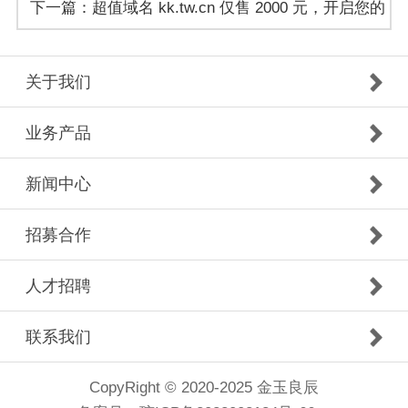
下一篇：超值域名 kk.tw.cn 仅售 2000 元，开启您的
的理想之选！
网络新征程！
关于我们
业务产品
新闻中心
招募合作
人才招聘
联系我们
CopyRight © 2020-2025 金玉良辰