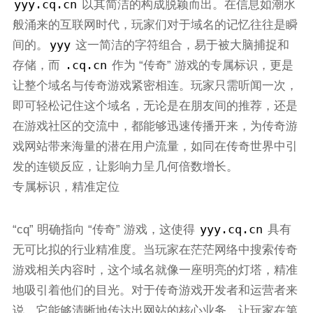
yyy.cq.cn
以其简洁的构成脱颖而出。在信息如潮水
般涌来的互联网时代，玩家们对于域名的记忆往往是瞬
yyy
间的。
这一简洁的字符组合，易于被大脑捕捉和
.cq.cn
存储，而
作为 “传奇” 游戏的专属标识，更是
让整个域名与传奇游戏紧密相连。玩家只需听闻一次，
即可轻松记住这个域名，无论是在朋友间的推荐，还是
在游戏社区的交流中，都能够迅速传播开来，为传奇游
戏网站带来海量的潜在用户流量，如同在传奇世界中引
发的连锁反应，让影响力呈几何倍数增长。
专属标识，精准定位
yyy.cq.cn
“cq” 明确指向 “传奇” 游戏，这使得
具有
无可比拟的行业精准度。当玩家在茫茫网络中搜索传奇
游戏相关内容时，这个域名就像一座明亮的灯塔，精准
地吸引着他们的目光。对于传奇游戏开发者和运营者来
说，它能够清晰地传达出网站的核心业务，让玩家在第