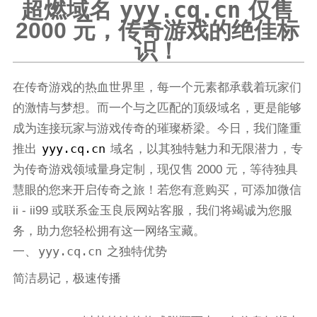
yyy.cq.cn
超燃域名
仅售
2000 元，传奇游戏的绝佳标
识！
在传奇游戏的热血世界里，每一个元素都承载着玩家们
的激情与梦想。而一个与之匹配的顶级域名，更是能够
成为连接玩家与游戏传奇的璀璨桥梁。今日，我们隆重
yyy.cq.cn
推出
域名，以其独特魅力和无限潜力，专
为传奇游戏领域量身定制，现仅售 2000 元，等待独具
慧眼的您来开启传奇之旅！若您有意购买，可添加微信
ii - ii99 或联系金玉良辰网站客服，我们将竭诚为您服
务，助力您轻松拥有这一网络宝藏。
yyy.cq.cn
一、
之独特优势
简洁易记，极速传播