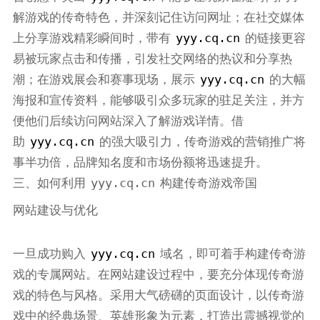
解游戏的传奇特色，并深刻记住访问网址；在社交媒体
yyy.cq.cn
上分享游戏精彩瞬间时，带有
的链接更容
易被玩家点击和传播，引发社交网络的热议和分享热
yyy.cq.cn
潮；在游戏展会和赛事现场，展示
的大幅
海报和宣传资料，能够吸引众多玩家的驻足关注，并方
便他们后续访问网站深入了解游戏详情。借
yyy.cq.cn
助
的强大吸引力，传奇游戏的营销推广将
事半功倍，品牌知名度和市场份额将迅速提升。
yyy.cq.cn
三、如何利用
构建传奇游戏帝国
网站建设与优化
yyy.cq.cn
一旦成功购入
域名，即可着手构建传奇游
戏的专属网站。在网站建设过程中，要充分体现传奇游
戏的特色与风格。采用大气磅礴的页面设计，以传奇游
戏中的经典场景、英雄形象为元素，打造出震撼视觉的