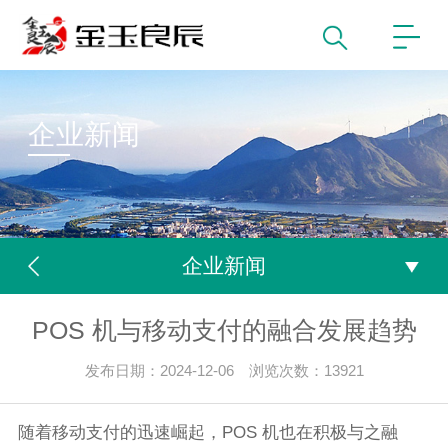
企业新闻
企业新闻
POS 机与移动支付的融合发展趋势
发布日期：2024-12-06 浏览次数：13921
随着移动支付的迅速崛起，POS 机也在积极与之融